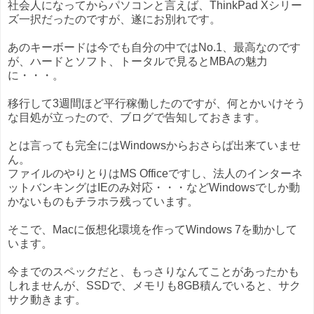
社会人になってからパソコンと言えば、ThinkPad Xシリー
ズ一択だったのですが、遂にお別れです。
あのキーボードは今でも自分の中ではNo.1、最高なのです
が、ハードとソフト、トータルで見るとMBAの魅力
に・・・。
移行して3週間ほど平行稼働したのですが、何とかいけそう
な目処が立ったので、ブログで告知しておきます。
とは言っても完全にはWindowsからおさらば出来ていませ
ん。
ファイルのやりとりはMS Officeですし、法人のインターネ
ットバンキングはIEのみ対応・・・などWindowsでしか動
かないものもチラホラ残っています。
そこで、Macに仮想化環境を作ってWindows 7を動かして
います。
今までのスペックだと、もっさりなんてことがあったかも
しれませんが、SSDで、メモリも8GB積んでいると、サク
サク動きます。