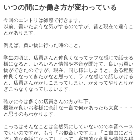
いつの間にか働き方が変わっている
今回のエントリは雑感で行きます。
以前、書いたような気がするのですが、昔と現在で違うこ
とがあります。
例えば、買い物に行った時のこと。
学生の頃は、店員さんと仲良くなってラフな感じで話せる
様になると、いろいろと情報や本音が聞けて、良いお買い
物ができたのですが、現在、同じ様にしようと、ある程度
仲良くなってきたかなと思って、ラフな感じで話しかける
と、店員さんがかしこまってしまい、かえってやりとりが
ぎこちなくなってしまいます。
確かに今は多くの店員さんの方が年下。
機嫌が良いお客様に余計な一言で何かあったら大変・・・
と思うのもわかります。
こっちはそんなことは全然気にしていないので本音ベース
でいいのですが、もう「お似合いですよ」「ご自由にどう
ぞ」的な会話になってしまって、客観的な意見や情報を得