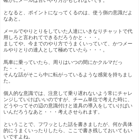
確かにメールは古いやり方かもしれないです。
となると、ポイントになってくるのは、使う側の意識だよ
なあと。
メールでやりとりをしていた人達にいきなりチャットで代
用しろと言われてできるだろうかと・・・。
ましてや、今までのやり方でうまくいっていて、かつメー
ルやりとりの達人として極めていたら・・・。
馬車に乗っていたら、周りはいつの間にかクルマだっ
た・・・。
そんな話がそこら中に転がっているような感覚を持ちまし
た。
個人的な意識では、注意して乗り遅れないよう常にチャレ
ンジしていけばいいのですが、チーム単位で考えた時に、
どうやってその辺の意識付けと道具の導入をしていけばい
いんだろうなあと・・・考えさせられます。
ということで、フワッとした話を書きましたが、何か具体
的にうまくいったりしたら、ここで書き残しておいてもい
いですよね。