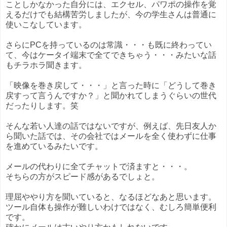
ことしかなかった自分には、エクセル、パワポの操作を覚
えるだけでも結構苦労しましたが、今の学生さんは普通に
使いこなしています。
さらにPCを持っているのは常識・・・も既に終わってい
て、今はケータイ端末で全てできちゃう・・・みたいな話
もチラホラ聞きます。
「映像を巻き戻して・・・」と言った時に「どうして巻き
戻すって言うんですか？」と聞かれてしまうぐらいの世代
だったりします。笑
そんな若い人達の話ではないですが、例えば、先日友人か
ら聞いた話では、その会社ではメールを全く使わずに仕事
を進めているみたいです。
メールの代わりに全てチャットで済ますと・・・。
そちらの方がスピード感があるでしょと。
理屈ややり方を聞いていると、なるほどなあと思います。
ツール自体も操作が難しいわけではなく、むしろ簡単便利
です。