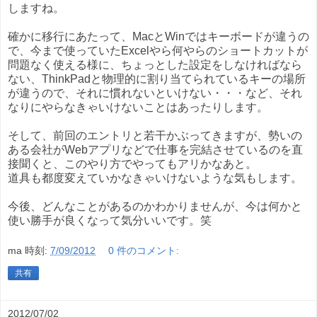
しますね。
確かに移行にあたって、MacとWinではキーボードが違うの
で、今まで使っていたExcelやら何やらのショートカットが
問題なく使える様に、ちょっとした設定をしなければなら
ない、ThinkPadと物理的に割り当てられているキーの場所
が違うので、それに慣れないといけない・・・など、それ
なりにやらなきゃいけないことはあったりします。
そして、前回のエントリと若干かぶってきますが、勢いの
ある会社がWebアプリなどで仕事を完結させているのを直
接聞くと、このやり方でやってもアリかなあと。
道具も都度変えていかなきゃいけないような気もします。
今後、どんなことがあるのかわかりませんが、今は何かと
使い勝手が良くなって気分いいです。笑
ma
時刻:
7/09/2012
0 件のコメント:
共有
2012/07/02