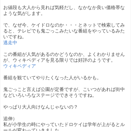
お値段も大人から見れば気軽だし、なかなか良い価格帯な
ような気がします。
で、なぜ今、ケイドロなのか・・・とネットで検索してみ
ると、テレビでも鬼ごっこみたいな番組をやっているみた
いですね。
逃走中
この番組が人気があるのかどうなのか、よくわかりません
が、ウィキペディアを見る限りでは好評のようです。
ウィキペディア
番組を観ていてやりたくなった人がいるかも。
鬼ごっこと言えば公園が定番ですが、こいつがあれば街中
などいろいろなステージでできそうですね。
やっぱり大人向けなんじゃないの？
追伸）
私が小学生の時にやっていたドロケイは学年が上がるとル
ールが変わっていきました。