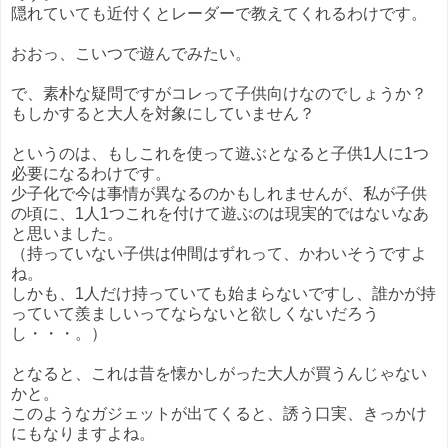
隠れていても近付くとレーダーで教えてくれるわけです。
おおっ、こいつで遊んでみたい。
で、素朴な疑問ですがコレって子供向けなのでしょうか？
もしかすると大人を対象にしていません？
というのは、もしこれを使って遊ぶとなると子供1人に1つ
必要になるわけです。
少子化で今は事情が異なるのかもしれませんが、私が子供
の頃に、1人1つこれを付けて遊ぶのは現実的ではないなあ
と思いました。
（持っていない子供は仲間はずれって、かわいそうですよ
ね。
しかも、1人だけ持っていても始まらないですし、誰かが持
っていて羨ましいってならないと欲しくないだろう
し・・・。）
となると、これは昔を懐かしがった大人が買うんじゃない
かと。
このようなガジェットが出てくると、誘う口実、きっかけ
にもなりますよね。