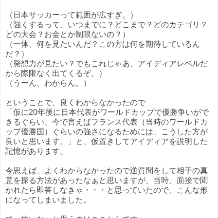
（日本サッカーって範囲が広すぎ。）
（強くするって、いつまでに？どこまで？どのカテゴリ？
どの大会？お金とか制限ないの？）
（一体、何を見たいんだ？この方は何を期待しているん
だ？）
（発想力が見たい？でもこれじゃあ、アイディアレベルだ
から際限なく出てくるぞ。）
（うーん、わからん。）
ということで、良くわからなかったので
「仮に20年後に日本代表がワールドカップで優勝争いがで
きるぐらい、今で言えばフランス代表（当時のワールドカ
ップ優勝国）ぐらいの強さになるためには、こうした方が
良いと思います。」と、仮置きしてアイディアを説明した
記憶があります。
今思えば、よくわからなかったので逆質問をして相手の真
意を探る方法があったなぁと思いますが、当時、面接で聞
かれたら即答しなきゃ・・・と思っていたので、こんな形
になってしまいました。