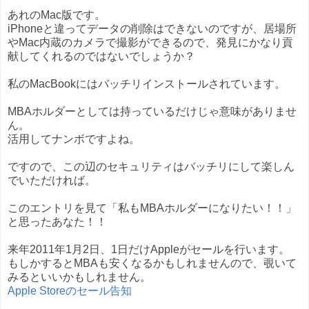
あれのMac版です。
iPhoneと違ってデータの削除はできないのですが、居場所
やMac内蔵のカメラで撮影ができるので、発見にかなり貢
献してくれるのではないでしょうか？
私のMacBookにはバッチリインストールされています。
MBAホルダーとしては持っているだけじゃ意味がありませ
ん。
活用してナンボですよね。
ですので、この辺のセキュリティはバッチリにして楽しん
でいただければ。
このエントリを見て「私もMBAホルダーになりたい！！」
と思ったあなた！！
来年2011年1月2日、1日だけAppleがセールを行います。
もしかするとMBAも安くなるかもしれませんので、覗いて
みるといいかもしれません。
Apple Storeのセール告知