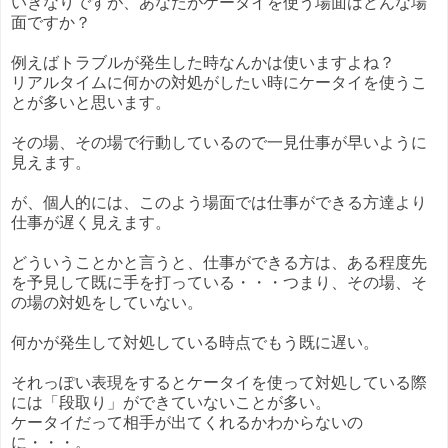
いきなりですが、あなたがケータイを使う場面はどんな場
面ですか？
例えばトラブルが発生した時なんかは使いますよね？
リアルタイムに何かの対処がしたい時にケータイを使うこ
とが多いと思います。
その場、その場で行動しているので一見仕事が早いように
見えます。
が、個人的には、このよう場面では仕事ができる方達より
仕事が遅く見えます。
どういうことかと言うと、仕事ができる方は、ある程度先
を予見して既に手を打っている・・・つまり、その場、そ
の場の対処をしていない。
何かが発生して対処している時点でもう既に遅い。
それっぽい表現をするとケータイを使って対処している際
には「段取り」ができていないことが多い。
ケータイだって相手が出てくれるかわからないの
に・・・。