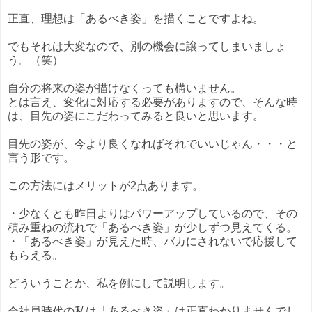
正直、理想は「あるべき姿」を描くことですよね。
でもそれは大変なので、別の機会に譲ってしまいましょ
う。（笑）
自分の将来の姿が描けなくっても構いません。
とは言え、変化に対応する必要がありますので、そんな時
は、目先の姿にこだわってみると良いと思います。
目先の姿が、今より良くなればそれでいいじゃん・・・と
言う形です。
この方法にはメリットが2点あります。
・少なくとも昨日よりはパワーアップしているので、その
積み重ねの流れで「あるべき姿」が少しずつ見えてくる。
・「あるべき姿」が見えた時、バカにされないで応援して
もらえる。
どういうことか、私を例にして説明します。
会社員時代の私は「あるべき姿」は正直わかりませんでし