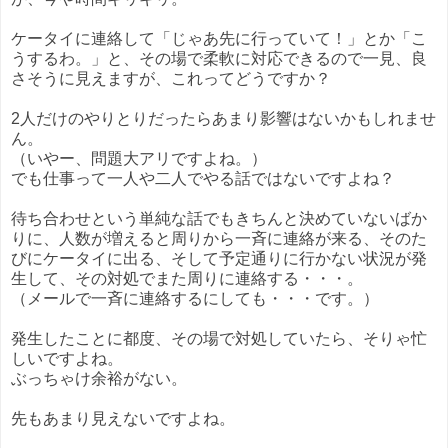
ケータイに連絡して「じゃあ先に行っていて！」とか「こ
うするわ。」と、その場で柔軟に対応できるので一見、良
さそうに見えますが、これってどうですか？
2人だけのやりとりだったらあまり影響はないかもしれませ
ん。
（いやー、問題大アリですよね。）
でも仕事って一人や二人でやる話ではないですよね？
待ち合わせという単純な話でもきちんと決めていないばか
りに、人数が増えると周りから一斉に連絡が来る、そのた
びにケータイに出る、そして予定通りに行かない状況が発
生して、その対処でまた周りに連絡する・・・。
（メールで一斉に連絡するにしても・・・です。）
発生したことに都度、その場で対処していたら、そりゃ忙
しいですよね。
ぶっちゃけ余裕がない。
先もあまり見えないですよね。