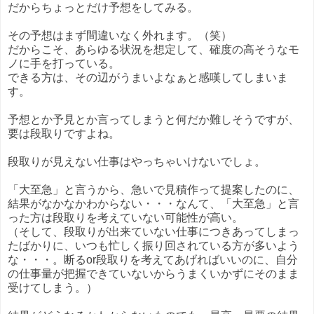
だからちょっとだけ予想をしてみる。
その予想はまず間違いなく外れます。（笑）
だからこそ、あらゆる状況を想定して、確度の高そうなモ
ノに手を打っている。
できる方は、その辺がうまいよなぁと感嘆してしまいま
す。
予想とか予見とか言ってしまうと何だか難しそうですが、
要は段取りですよね。
段取りが見えない仕事はやっちゃいけないでしょ。
「大至急」と言うから、急いで見積作って提案したのに、
結果がなかなかわからない・・・なんて、「大至急」と言
った方は段取りを考えていない可能性が高い。
（そして、段取りが出来ていない仕事につきあってしまっ
たばかりに、いつも忙しく振り回されている方が多いよう
な・・・。断るor段取りを考えてあげればいいのに、自分
の仕事量が把握できていないからうまくいかずにそのまま
受けてしまう。）