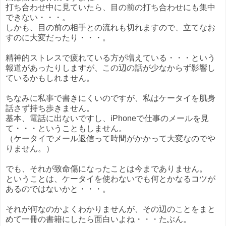
打ち合わせ中に見ていたら、目の前の打ち合わせにも集中
できない・・・。
しかも、目の前の相手との流れも切れますので、立てなお
すのに大変だったり・・・。
精神的ストレスで疲れている方が増えている・・・という
報道があったりしますが、この辺の話が少なからず影響し
ているかもしれません。
ちなみに私事で書きにくいのですが、私はケータイを肌身
話さず持ち歩きません。
基本、電話に出ないですし、iPhoneで仕事のメールを見
て・・・ということもしません。
（ケータイでメール返信って時間がかかって大変なのでや
りません。）
でも、それが致命傷になったことは今までありません。
ということは、ケータイを使わないでも何とかなるコツが
あるのではないかと・・・。
それが何なのかよくわかりませんが、その辺のことをまと
めて一冊の書籍にしたら面白いよね・・・たぶん。