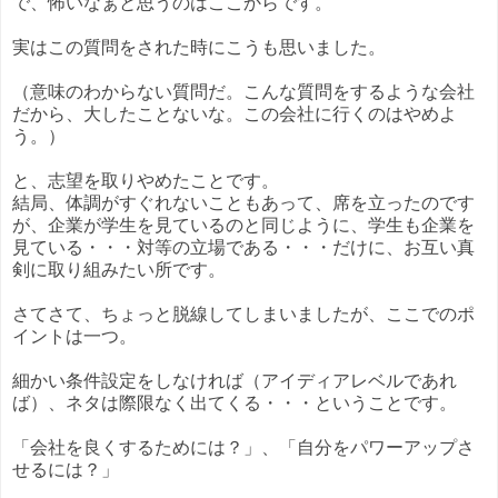
で、怖いなぁと思うのはここからです。
実はこの質問をされた時にこうも思いました。
（意味のわからない質問だ。こんな質問をするような会社
だから、大したことないな。この会社に行くのはやめよ
う。）
と、志望を取りやめたことです。
結局、体調がすぐれないこともあって、席を立ったのです
が、企業が学生を見ているのと同じように、学生も企業を
見ている・・・対等の立場である・・・だけに、お互い真
剣に取り組みたい所です。
さてさて、ちょっと脱線してしまいましたが、ここでのポ
イントは一つ。
細かい条件設定をしなければ（アイディアレベルであれ
ば）、ネタは際限なく出てくる・・・ということです。
「会社を良くするためには？」、「自分をパワーアップさ
せるには？」