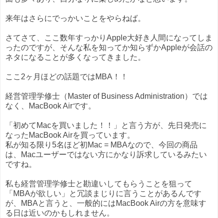
来年はさらにでっかいことをやらねば。
さてさて、ここ数年すっかりApple大好き人間になってしま
ったのですが、そんな私を知ってか知らずかAppleが会話の
ネタになることが多くなってきました。
ここ2ヶ月ほどの話題ではMBA！！
経営管理学修士（Master of Business Administration）では
なく、MacBook Airです。
「初めてMacを買いました！！」と言う方が、先日発売に
なったMacBook Airを買っています。
私が知る限り5名ほど初Mac = MBAなので、今回の商品
は、Macユーザーではない方にかなり訴求しているみたい
ですね。
私も経営管理学修士と勘違いしてもらうことを狙って
「MBAが欲しい」と冗談まじりに言うことがあるんです
が、MBAと言うと、一般的にはMacBook Airの方を意味す
る日は近いのかもしれません。