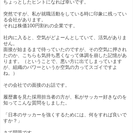
ちょっとしたヒントになれば幸いです。
突然ですが、私が就職活動をしている時に印象に残ってい
る会社があります。
それは株価100円割れの企業です。
社内に入ると、空気がどよーんとしていて、活気がありま
せん。
面接が始まるまで待っていたのですが、その空気に押され
たのか、こちらも気持ち悪くなって体調を崩した記憶があ
ります。（ということで、悪い方に出てしまっています
が、組織のパワーというか空気の力ってスゴイですよ
ね。）
その会社での面接のお話です。
履歴書を見た採用担当者の方が、私がサッカー好きなのを
知ってこんな質問をしました。
「日本のサッカーを強くするためには、何をすれば良いで
すか？」
さて問題です。