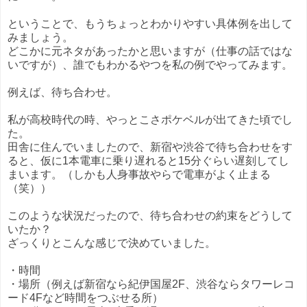
ということで、もうちょっとわかりやすい具体例を出して
みましょう。
どこかに元ネタがあったかと思いますが（仕事の話ではな
いですが）、誰でもわかるやつを私の例でやってみます。
例えば、待ち合わせ。
私が高校時代の時、やっとこさポケベルが出てきた頃でし
た。
田舎に住んでいましたので、新宿や渋谷で待ち合わせをす
ると、仮に1本電車に乗り遅れると15分ぐらい遅刻してし
まいます。（しかも人身事故やらで電車がよく止まる
（笑））
このような状況だったので、待ち合わせの約束をどうして
いたか？
ざっくりとこんな感じで決めていました。
・時間
・場所（例えば新宿なら紀伊国屋2F、渋谷ならタワーレコ
ード4Fなど時間をつぶせる所）