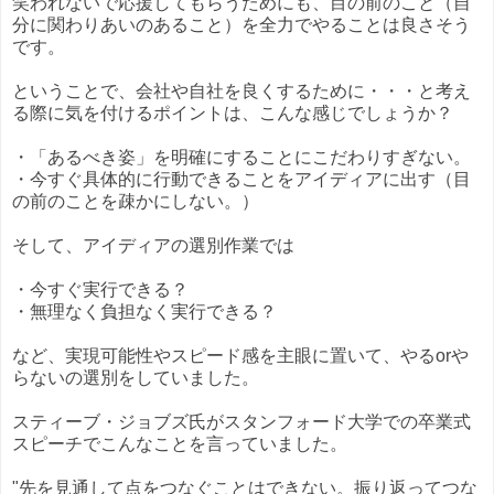
笑われないで応援してもらうためにも、目の前のこと（自
分に関わりあいのあること）を全力でやることは良さそう
です。
ということで、会社や自社を良くするために・・・と考え
る際に気を付けるポイントは、こんな感じでしょうか？
・「あるべき姿」を明確にすることにこだわりすぎない。
・今すぐ具体的に行動できることをアイディアに出す（目
の前のことを疎かにしない。）
そして、アイディアの選別作業では
・今すぐ実行できる？
・無理なく負担なく実行できる？
など、実現可能性やスピード感を主眼に置いて、やるorや
らないの選別をしていました。
スティーブ・ジョブズ氏がスタンフォード大学での卒業式
スピーチでこんなことを言っていました。
"先を見通して点をつなぐことはできない。振り返ってつな