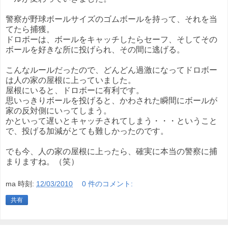
警察が野球ボールサイズのゴムボールを持って、それを当
てたら捕獲。
ドロボーは、ボールをキャッチしたらセーフ、そしてその
ボールを好きな所に投げられ、その間に逃げる。
こんなルールだったので、どんどん過激になってドロボー
は人の家の屋根に上っていました。
屋根にいると、ドロボーに有利です。
思いっきりボールを投げると、かわされた瞬間にボールが
家の反対側にいってしまう。
かといって遅いとキャッチされてしまう・・・ということ
で、投げる加減がとても難しかったのです。
でも今、人の家の屋根に上ったら、確実に本当の警察に捕
まりますね。（笑）
ma
時刻:
12/03/2010
0 件のコメント:
共有