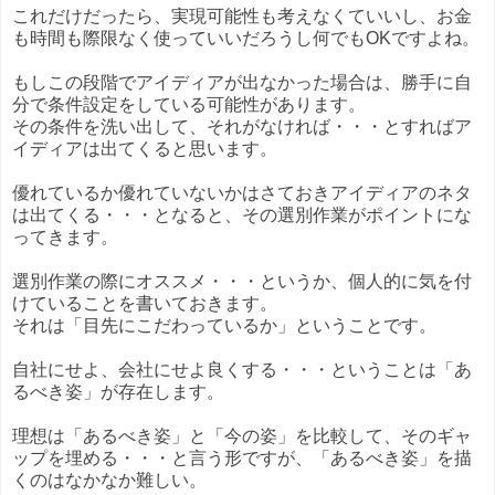
これだけだったら、実現可能性も考えなくていいし、お金
も時間も際限なく使っていいだろうし何でもOKですよね。
もしこの段階でアイディアが出なかった場合は、勝手に自
分で条件設定をしている可能性があります。
その条件を洗い出して、それがなければ・・・とすればア
イディアは出てくると思います。
優れているか優れていないかはさておきアイディアのネタ
は出てくる・・・となると、その選別作業がポイントにな
ってきます。
選別作業の際にオススメ・・・というか、個人的に気を付
けていることを書いておきます。
それは「目先にこだわっているか」ということです。
自社にせよ、会社にせよ良くする・・・ということは「あ
るべき姿」が存在します。
理想は「あるべき姿」と「今の姿」を比較して、そのギャ
ップを埋める・・・と言う形ですが、「あるべき姿」を描
くのはなかなか難しい。