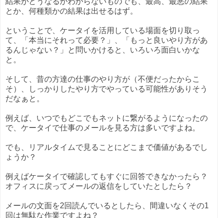
結果がどうなるかわからないものでも、最高、最悪の結果
とか、何種類かの結果は出せるはず。
ということで、ケータイを活用している場面を切り取っ
て、「本当にそれって必要？」、「もっと良いやり方があ
るんじゃない？」と問いかけると、いろいろ面白いかな
と。
そして、昔の方達の仕事のやり方が（不便だったからこ
そ）、しっかりしたやり方でやっている可能性がありそう
だなぁと。
例えば、いつでもどこでもネットに繋がるようになったの
で、ケータイで仕事のメールを見る方は多いですよね。
でも、リアルタイムで見ることにどこまで価値があるでし
ょうか？
例えばケータイで確認してもすぐに回答できなかったら？
オフィスに戻ってメールの返信をしていたとしたら？
メールの文面を2回読んでいるとしたら、間違いなくその1
回は無駄な作業ですよね？