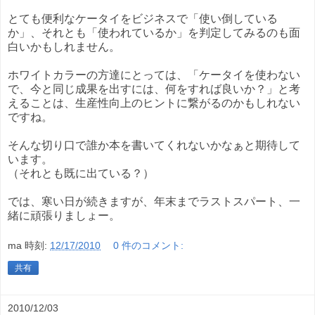
とても便利なケータイをビジネスで「使い倒している
か」、それとも「使われているか」を判定してみるのも面
白いかもしれません。
ホワイトカラーの方達にとっては、「ケータイを使わない
で、今と同じ成果を出すには、何をすれば良いか？」と考
えることは、生産性向上のヒントに繋がるのかもしれない
ですね。
そんな切り口で誰か本を書いてくれないかなぁと期待して
います。
（それとも既に出ている？）
では、寒い日が続きますが、年末までラストスパート、一
緒に頑張りましょー。
ma
時刻:
12/17/2010
0 件のコメント:
共有
2010/12/03