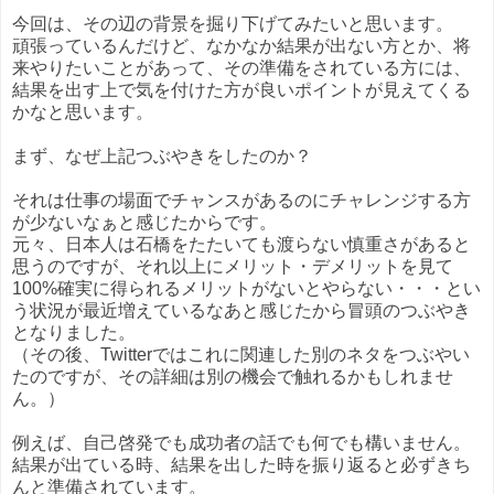
今回は、その辺の背景を掘り下げてみたいと思います。
頑張っているんだけど、なかなか結果が出ない方とか、将
来やりたいことがあって、その準備をされている方には、
結果を出す上で気を付けた方が良いポイントが見えてくる
かなと思います。
まず、なぜ上記つぶやきをしたのか？
それは仕事の場面でチャンスがあるのにチャレンジする方
が少ないなぁと感じたからです。
元々、日本人は石橋をたたいても渡らない慎重さがあると
思うのですが、それ以上にメリット・デメリットを見て
100%確実に得られるメリットがないとやらない・・・とい
う状況が最近増えているなあと感じたから冒頭のつぶやき
となりました。
（その後、Twitterではこれに関連した別のネタをつぶやい
たのですが、その詳細は別の機会で触れるかもしれませ
ん。）
例えば、自己啓発でも成功者の話でも何でも構いません。
結果が出ている時、結果を出した時を振り返ると必ずきち
んと準備されています。