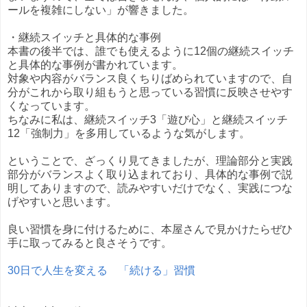
ールを複雑にしない」が響きました。
・継続スイッチと具体的な事例
本書の後半では、誰でも使えるように12個の継続スイッチ
と具体的な事例が書かれています。
対象や内容がバランス良くちりばめられていますので、自
分がこれから取り組もうと思っている習慣に反映させやす
くなっています。
ちなみに私は、継続スイッチ3「遊び心」と継続スイッチ
12「強制力」を多用しているような気がします。
ということで、ざっくり見てきましたが、理論部分と実践
部分がバランスよく取り込まれており、具体的な事例で説
明してありますので、読みやすいだけでなく、実践につな
げやすいと思います。
良い習慣を身に付けるために、本屋さんで見かけたらぜひ
手に取ってみると良さそうです。
30日で人生を変える 「続ける」習慣