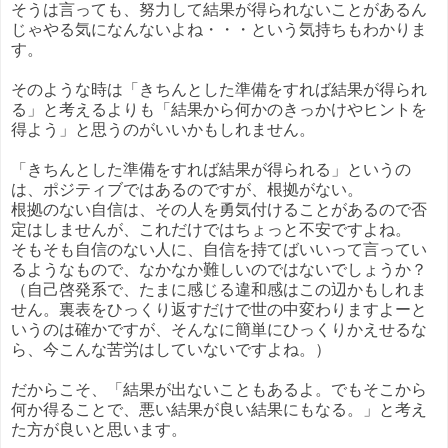
そうは言っても、努力して結果が得られないことがあるん
じゃやる気になんないよね・・・という気持ちもわかりま
す。
そのような時は「きちんとした準備をすれば結果が得られ
る」と考えるよりも「結果から何かのきっかけやヒントを
得よう」と思うのがいいかもしれません。
「きちんとした準備をすれば結果が得られる」というの
は、ポジティブではあるのですが、根拠がない。
根拠のない自信は、その人を勇気付けることがあるので否
定はしませんが、これだけではちょっと不安ですよね。
そもそも自信のない人に、自信を持てばいいって言ってい
るようなもので、なかなか難しいのではないでしょうか？
（自己啓発系で、たまに感じる違和感はこの辺かもしれま
せん。裏表をひっくり返すだけで世の中変わりますよーと
いうのは確かですが、そんなに簡単にひっくりかえせるな
ら、今こんな苦労はしていないですよね。）
だからこそ、「結果が出ないこともあるよ。でもそこから
何か得ることで、悪い結果が良い結果にもなる。」と考え
た方が良いと思います。