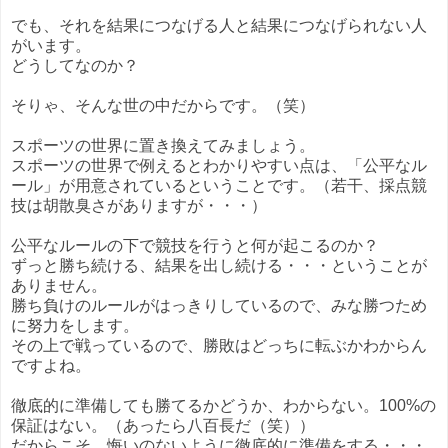
でも、それを結果につなげる人と結果につなげられない人
がいます。
どうしてなのか？
そりゃ、そんな世の中だからです。（笑）
スポーツの世界に置き換えてみましょう。
スポーツの世界で例えるとわかりやすい点は、「公平なル
ール」が用意されているということです。（若干、採点競
技は胡散臭さがありますが・・・）
公平なルールの下で競技を行うと何が起こるのか？
ずっと勝ち続ける、結果を出し続ける・・・ということが
ありません。
勝ち負けのルールがはっきりしているので、みな勝つため
に努力をします。
その上で戦っているので、勝敗はどっちに転ぶかわからん
ですよね。
徹底的に準備しても勝てるかどうか、わからない。100%の
保証はない。（あったら八百長だ（笑））
だからこそ、悔いのないように徹底的に準備をする・・・