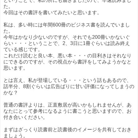
ということで、私の所にも届きましたので、早速読みまし
た。
今回はその書評を書いてみたいと思います。
私は、多い時には年間600冊のビジネス書を読んでいまし
た。
今年はかなり少ないのですが、それでも200冊いかないぐ
らい・・・ということで、2、3日に1冊ぐらいは読み終え
ている感じです。
これだけ読むと良い本、悪い本・・・の目利きはそれなり
にできるのですが、その視点から書評をしてみようかなと
思います。
とは言え、私が登場している・・・という話もあるので、
話半分、8割ぐらいは広告ばりに甘い評価になってしまうの
かな？
普通の書評よりは、正直敷居が高いかもしれませんが、あ
なたにとって参考になるように書こうと思いますので、お
付き合いください。
まずはざっくり読書前と読書後のイメージを共有しておき
ましょう。