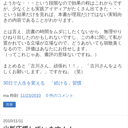
ようかな・・・という段階なので効果の程はこれからです
が、少なくとも実践アイディアがたくさん出てきた・・・
という結果だけを見れば、本書が理屈だけではない実戦向
きの内容であることがわかります。
とは言え、読書の時間をムダにしたくないから、無理やり
ひねり出したのかもしれないですし、この本に関して私が
置かれている立場が立場なので、どうあがいても胡散臭く
なるので、評価はあなたにお任せします。
（ってこれじゃあ、書評の意味ないですね。）
まとめると「古川さん、頑張れ！！」、「古川さんをよろ
しくお願いします。」ですかね。（笑）
30日で人生を変える 「続ける」習慣
ma
時刻:
11/23/2010
0 件のコメント:
共有
2010/11/11