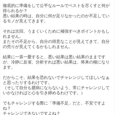
徹底的に準備をして公平なルールでベストを尽くすと何が
得られるか？
悪い結果の時は、自分に何が足りなかったのか不足してい
るモノが見えてきます。
それは次回、うまくいくために補強すべきポイントかもし
れません。
またその不足から、自分の得意なことが見えてきて、自分
の売りが見えてくるかもしれません。
結果に一喜一憂すると、悪い結果は悪い結果のままです
が、冷静に反省、分析すれば悪い結果は、将来の糧になり
ます。
だからこそ、結果を恐れないでチャレンジしてほしいなぁ
と思ったりするわけです。
（そして自分も臆病にならないよう、常にチャレンジして
いかなければと心を引き締めるわけです。）
でもチャレンジする際に「準備不足」だと、不安ですよ
ね？
チャレンジできないですよね？