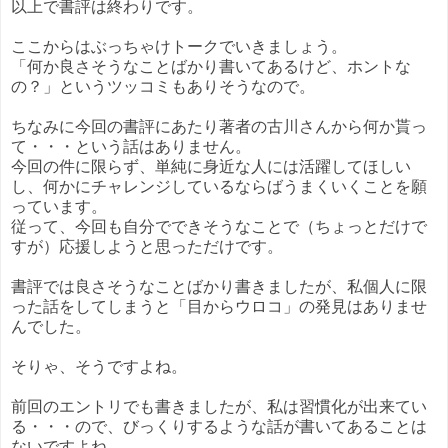
以上で書評は終わりです。
ここからはぶっちゃけトークでいきましょう。
「何か良さそうなことばかり書いてあるけど、ホントな
の？」というツッコミもありそうなので。
ちなみに今回の書評にあたり著者の古川さんから何か貰っ
て・・・という話はありません。
今回の件に限らず、単純に身近な人には活躍してほしい
し、何かにチャレンジしているならばうまくいくことを願
っています。
従って、今回も自分でできそうなことで（ちょっとだけで
すが）応援しようと思っただけです。
書評では良さそうなことばかり書きましたが、私個人に限
った話をしてしまうと「目からウロコ」の発見はありませ
んでした。
そりゃ、そうですよね。
前回のエントリでも書きましたが、私は習慣化が出来てい
る・・・ので、びっくりするような話が書いてあることは
ないですよね。