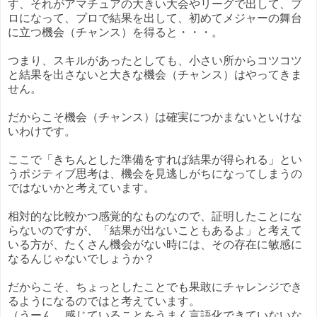
す、それがアマチュアの大きい大会やリーグで出して、プ
ロになって、プロで結果を出して、初めてメジャーの舞台
に立つ機会（チャンス）を得ると・・・。
つまり、スキルがあったとしても、小さい所からコツコツ
と結果を出さないと大きな機会（チャンス）はやってきま
せん。
だからこそ機会（チャンス）は確実につかまないといけな
いわけです。
ここで「きちんとした準備をすれば結果が得られる」とい
うポジティブ思考は、機会を見逃しがちになってしまうの
ではないかと考えています。
相対的な比較かつ感覚的なものなので、証明したことにな
らないのですが、「結果が出ないこともあるよ」と考えて
いる方が、たくさん機会がない時には、その存在に敏感に
なるんじゃないでしょうか？
だからこそ、ちょっとしたことでも果敢にチャレンジでき
るようになるのではと考えています。
（うーん、感じていることをうまく言語化できていないな