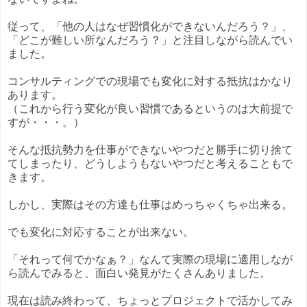
従って、「他の人はなぜ習慣化ができないんだろう？」、
「どこが難しい所なんだろう？」と注目しながら読んでい
ました。
コンサルティングでの現場でも変化に対する抵抗はかなり
あります。
（これから行う変化が良い習慣であるというのは大前提で
すが・・・。）
そんな抵抗勢力を仕事ができないやつだと勝手に切り捨て
てしまったり、どうしようもないやつだと考えることもで
きます。
しかし、実際はその方達も仕事はめっちゃくちゃ出来る。
でも変化に対応することが出来ない。
「それって何でかなぁ？」なんて実際の現場に適用しなが
ら読んでみると、面白い発見がたくさんありました。
現在は読み終わって、ちょっとプロジェクトで活かしてみ