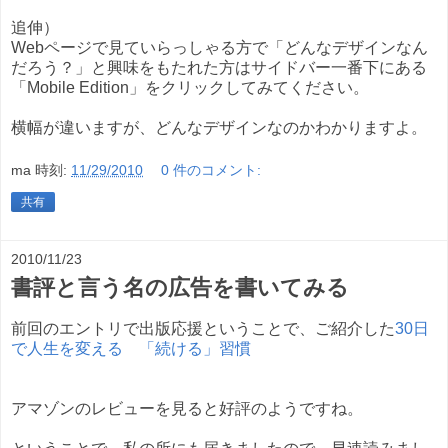
追伸）
Webページで見ていらっしゃる方で「どんなデザインなん
だろう？」と興味をもたれた方はサイドバー一番下にある
「Mobile Edition」をクリックしてみてください。
横幅が違いますが、どんなデザインなのかわかりますよ。
ma
時刻:
11/29/2010
0 件のコメント:
共有
2010/11/23
書評と言う名の広告を書いてみる
前回のエントリで出版応援ということで、ご紹介した
30日
で人生を変える 「続ける」習慣
アマゾンのレビューを見ると好評のようですね。