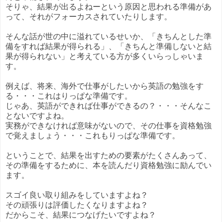
そりゃ、結果が出るよねーという原因と思われる準備があ
って、それがフォーカスされていたりします。
そんな話が世の中に溢れているせいか、「きちんとした準
備をすれば結果が得られる」、「きちんと準備しないと結
果が得られない」と考えている方が多くいらっしゃいま
す。
例えば、将来、海外で仕事がしたいから英語の勉強をす
る・・・これはりっぱな準備です。
じゃあ、英語ができれば仕事ができるの？・・・そんなこ
とないですよね。
実務ができなければ意味がないので、その仕事を資格勉強
で覚えましょう・・・これもりっぱな準備です。
ということで、結果を出すための要素がたくさんあって、
その準備をするために、本を読んだり資格勉強に励んでい
ます。
スゴイ良い取り組みをしていますよね？
その頑張りは評価したくなりますよね？
だからこそ、結果につなげたいですよね？