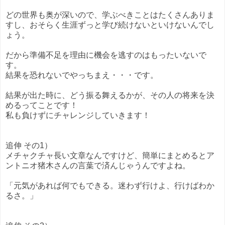
どの世界も奥が深いので、学ぶべきことはたくさんありま
すし、おそらく生涯ずっと学び続けないといけないんでし
ょう。
だから準備不足を理由に機会を逃すのはもったいないで
す。
結果を恐れないでやっちまえ・・・です。
結果が出た時に、どう振る舞えるかが、その人の将来を決
めるってことです！
私も負けずにチャレンジしていきます！
追伸 その1）
メチャクチャ長い文章なんですけど、簡単にまとめるとア
ントニオ猪木さんの言葉で済んじゃうんですよね。
「元気があれば何でもできる。迷わず行けよ、行けばわか
るさ。」