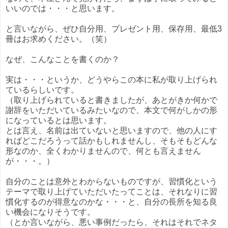
いいのでは・・・と思います。
と言いながら、ぜひ自分用、プレゼント用、保存用、最低3
冊はお求めください。（笑）
なぜ、こんなことを書くのか？
実は・・・というか、どうやらこの本に私が取り上げられ
ているらしいです。
（取り上げられていると書きましたが、あとがきか何かで
謝辞をいただいているみたいなので、本文で何がしかの形
になっているとは思います。
とは言え、名前は出ていないと思いますので、他の人にす
ればどこだろうって話かもしれませんし、そもそもどんな
形なのか、全くわかりませんので、何とも言えません
が・・・。）
自分のことは意外とわからないものですが、習慣化という
テーマで取り上げていただいたってことは、それなりに習
慣化するのが得意なのかな・・・と、自分の長所を知る良
い機会になりそうです。
（とか言いながら、悪い事例だったら、それはそれでネタ