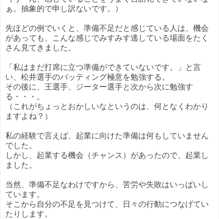
ぁ。抽象的で申し訳ないです。）
先ほどの例でいくと、準備不足だと感じている人は、機会
があっても、こんな感じでみすみす逃している場面をたく
さん見てきました。
「私はまだ打席に立つ準備ができていないです。」と言
い、松井選手のバッティング極意を勉強する。
その後に、王選手、ジーター選手と次から次に勉強す
る・・・。
（これがちょっとおかしいなというのは、何となくわかり
ますよね？）
私の経験で言えば、起業に向けた準備は何もしていません
でした。
しかし、起業する機会（チャンス）があったので、起業し
ました。
当然、準備不足なわけですから、苦労や失敗はいっぱいし
ています。
そこから自分の不足を見つけて、日々の行動につなげてい
たりします。