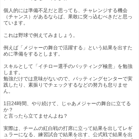
個人的には準備不足だと思っても、チャレンジする機会
（チャンス）があるならば、果敢に突っ込むべきだと思っ
ています。
これは野球で例えてみましょう。
例えば「メジャーの舞台で活躍する」という結果を出すた
めに準備をするとします。
スキルとして「イチロー選手のバッティング極意」を勉強
します。
勉強だけでは意味がないので、バッティングセンターで実
践したり、素振りでチェックするなどの努力も怠りませ
ん。
1日24時間、やり続けて、じゃあメジャーの舞台に立てる
か？
と言ったら立てませんよね？
実際は、チームの紅白戦の打席に立って結果を出してレギ
ュラーになる、練習試合で結果を出す、公式戦で結果を出