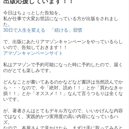
出版応援しています！！
今日はちょっとした告知を。
私が仕事で大変お世話になっている方が出版をされまし
た。
30日で人生を変える 「続ける」習慣
で、出版にあたりアマゾンキャンペーンをやっているらし
いので、告知しておきます！！
アマゾンキャンペーンサイト
私はアマゾンで予約可能になった時に予約したので、届く
のがとても楽しみです。
どんなことが書いてあるのかなどなど書評は当然読んでか
ら・・・なので、今「絶対、読め！！」とか「買わなきゃ
損！！」とか「オススメ！！」なんて言うつもりは全くな
いです。
が、著者さんはとてもデキル方なので、いいかげんな内容
ではなく、実践的かつ実用度の高い内容になっているハ
ズ。
なので、本屋さんで見かけたら、まずは手に取ってみると