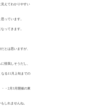
に見えてわかりやすい
と思っています。
になってきます。
時だとは思いますが、
らに怪我しそうだし、
なる11月上旬までの
・・2月3月開催の東
かもしれませんね。