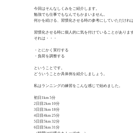
今回はそんなしくみをご紹介します。
勉強でも仕事でもなんでもかまいません。
何かを続ける、習慣化させる時の参考にしていただけれ
習慣化させる時に個人的に気を付けていることがありま
それは・・・
・とにかく実行する
・負荷を調整する
ということです。
どういうことか具体例を紹介しましょう。
私はランニングの練習をこんな感じで始めました。
初日1km 5分
2日目2km 10分
3日目3km 18分
4日目4km 25分
5日目5km 32分
6日目5km 31分