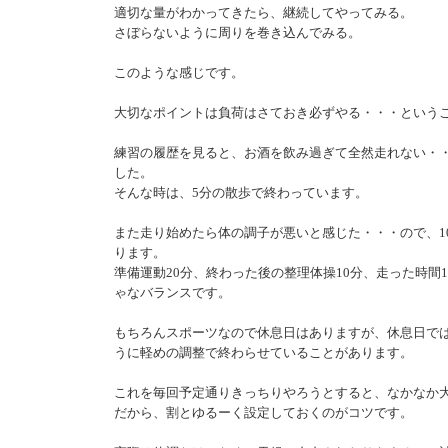
適切な量がわかってきたら、継続してやってみる。
さぼらないように周りを巻き込んでみる。
このような感じです。
大切なポイントは負荷はさておき必ずやる・・・という
練習の履歴を見ると、お酒を飲み過ぎて全然走れない・
した。
そんな時は、5分の散歩で終わっています。
また走り始めたら体の調子が悪いと感じた・・・ので、1
ります。
準備運動20分、終わった後の整理体操10分、走った時間
ゃなバランスです。
もちろんスポーツなので休息日はありますが、休息日で
うに軽めの調整で終わらせていることがあります。
これを毎回予定通りきっちりやろうとすると、なかなか
だから、割とゆるーく設定しておくのがコツです。