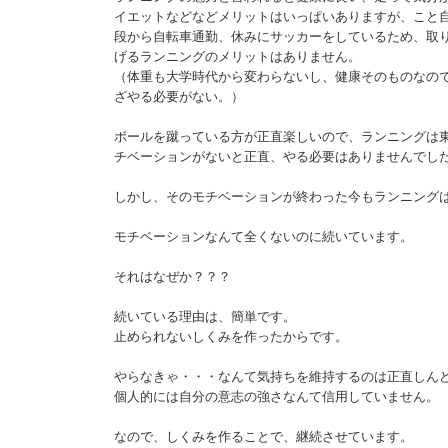
イエットなどなどメリットはいっぱいありますが、こと
段から自転車通勤、休みにサッカーをしているため、取
げるランニングのメリットはありません。
（体重も大学時代から変わらないし、健康そのものなの
ざやる必要がない。）
ボールを蹴っている方が正直楽しいので、ランニングは
チベーションがないと正直、やる必要はありませんでし
しかし、そのモチベーションが終わった今もランニング
モチベーションなんて全くないのに続いています。
それはなぜか？？？
続いている理由は、簡単です。
止められないしくみを作ったからです。
やらなきゃ・・・なんて気持ちを維持するのは正直しん
個人的には自分の意志の強さなんて信用していません。
なので、しくみを作ることで、継続させています。