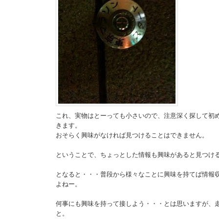
これ、実物はとーっても小さいので、注意深く探して初
きます。
おそらく興味がなければ見つけることはできません。
ということで、ちょっとした情報も興味があると見つけ
となると・・・普段から様々なことに興味を持てば情報
よねー。
何事にも興味を持って接しよう・・・とは思いますが、
と。