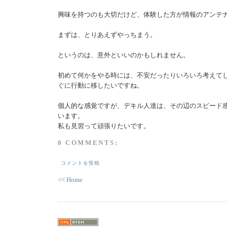
興味を持つのも大切だけど、体験した方が情報のアンテ
まずは、とりあえずやっちまう。
というのは、意外といいのかもしれません。
初めて何かをやる時には、不安だったりいろいろ考えて
ぐに行動に移したいですね。
個人的な感覚ですが、デキル人達は、その辺のスピード
います。
私も見習って頑張りたいです。
0 COMMENTS:
コメントを投稿
<< Home