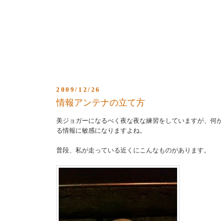
2009/12/26
情報アンテナの立て方
美ジョガーになるべく夜な夜な練習をしていますが、何
る情報に敏感になりますよね。
普段、私が走っている近くにこんなものがあります。