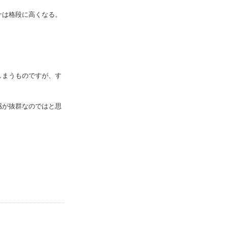
ナは格段に高くなる。
しまうものですが、す
感が抜群なのではと思