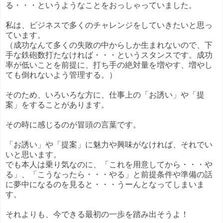
る・・・というようなことをおっしゃっていました。
私は、ビジネスで多くのチャレンジをしていきたいと思っ
ています。
（成功なんて多くの失敗の中からしか生まれないので、下
手な鉄砲数打たなければ・・・というスタンスです。成功
率が低いことを前提に、打ち手の絶対量を増やす、増やし
ても倒れないよう管理する。）
そのため、いろいろな方に、仕事上の「お誘い」や「提
案」をすることがあります。
その時に感じるのが冒頭の言葉です。
「お誘い」や「提案」に魅力や興味がなければ、それでい
いと思います。
でも本人は乗り気なのに、「これを用意してから・・・や
る」、「こうなったら・・・やる」と前提条件や準備の話
に夢中になるのを見ると・・・うーんとなってしまいま
す。
それよりも、今できる最初の一歩を踏み出そうよ！