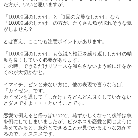
た方が、いいと思いますが、
「10,000回のしかけ」と「1回の完璧なしかけ」なら
「10,000回のしかけ」の方が、たくさん魚が取れそうな気
がしません？
とは言え、ここでも注意ポイントがあります。
「10,000回のしかけ」も仮説と検証を繰り返ししかけの精
度を良くしていく必要があります。
この時、できるだけリソースを減らさないよう頭に汗をか
くのが大切かなと。
イマイチ、ピンと来ない方に、他の表現で言うならば、
「カイゼン」です。
カイゼンを通して「しかけ」をどんどん良くしていかない
とダメですよ・・・ということです。
恋愛で例えると俗っぽいので、恥ずかしくなって後半は魚
を例にしてしまいましたが、ビジネスを恋愛と同じように
考えてみると、意外とできることが見つかるような気がす
るので、オススメです。