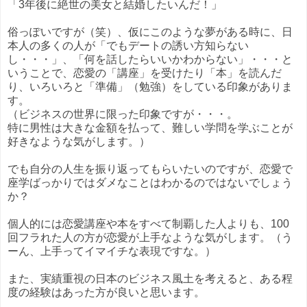
「3年後に絶世の美女と結婚したいんだ！」
俗っぽいですが（笑）、仮にこのような夢がある時に、日
本人の多くの人が「でもデートの誘い方知らない
し・・・」、「何を話したらいいかわからない」・・・と
いうことで、恋愛の「講座」を受けたり「本」を読んだ
り、いろいろと「準備」（勉強）をしている印象がありま
す。
（ビジネスの世界に限った印象ですが・・・。
特に男性は大きな金額を払って、難しい学問を学ぶことが
好きなような気がします。）
でも自分の人生を振り返ってもらいたいのですが、恋愛で
座学ばっかりではダメなことはわかるのではないでしょう
か？
個人的には恋愛講座や本をすべて制覇した人よりも、100
回フラれた人の方が恋愛が上手なような気がします。（う
ーん、上手ってイマイチな表現ですな。）
また、実績重視の日本のビジネス風土を考えると、ある程
度の経験はあった方が良いと思います。