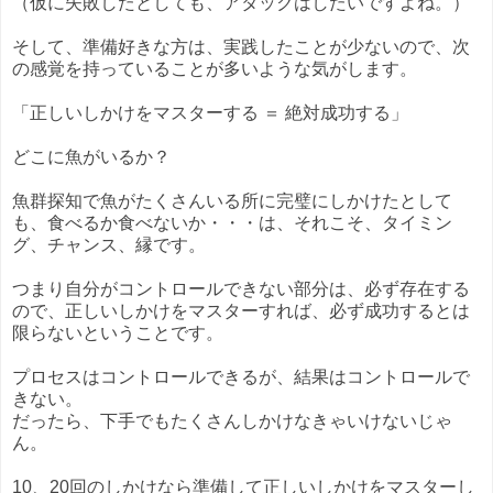
（仮に失敗したとしても、アタックはしたいですよね。）
そして、準備好きな方は、実践したことが少ないので、次
の感覚を持っていることが多いような気がします。
「正しいしかけをマスターする ＝ 絶対成功する」
どこに魚がいるか？
魚群探知で魚がたくさんいる所に完璧にしかけたとして
も、食べるか食べないか・・・は、それこそ、タイミン
グ、チャンス、縁です。
つまり自分がコントロールできない部分は、必ず存在する
ので、正しいしかけをマスターすれば、必ず成功するとは
限らないということです。
プロセスはコントロールできるが、結果はコントロールで
きない。
だったら、下手でもたくさんしかけなきゃいけないじゃ
ん。
10、20回のしかけなら準備して正しいしかけをマスターし