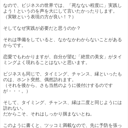
なので、ビジネスの世界では、「死なない程度に」実践し
よう！というのを声を大にして言いたかったりします。
（実験という表現の方が良い！？）
そしてなぜ実践が必要だと思うのか？
それは準備をしていると、なかなかわからないことがある
からです。
恋愛でもわかりますが、自分が望む「絶世の美女」がタイ
ミングよく現れることはないと思います。
ビジネスも同じで、タイミング、チャンス、縁といったも
のは、ホント突然、偶然訪れます。
（それを後から、さも当然のように後付けするのです
が・・・。）
そして、タイミング、チャンス、縁は二度と同じようには
訪れない。
だからこそ、それはしっかり掴まないとね。
このように書くと、ツッコミ満載なので、先に予防を張っ