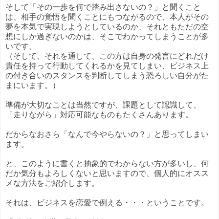
そして「その一歩を何で踏み出さないの？」と聞くこと
は、相手の覚悟を聞くことにもつながるので、本人がその
夢を本気で実現しようとしているのか、それともただの空
想にしか過ぎないのかは、そこでわかってしまうことが多
いです。
（そして、それを通して、この方は自身の発言にどれだけ
責任を持って行動してくれるかを見てしまい、ビジネス上
の付き合いのスタンスを判断してしまう恐ろしい自分がた
まにいます。）
準備が大切なことは当然ですが、課題として認識して、
「走りながら」対応可能なものもたくさんあります。
だからなおさら「なんで今やらないの？」と思ってしまい
ます。
と、このように書くと抽象的でわからない方が多いし、何
だか気分もよろしくないと思いますので、個人的にオスス
メな方法をご紹介します。
それは、ビジネスを恋愛で例える・・・ということです。