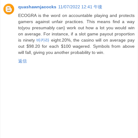
quashawnjacocks
11/07/2022 12:41 午後
ECOGRA is the word on accountable playing and protects
gamers against unfair practices. This means find a way
to|you presumably can} work out how a lot you would win
on average. For instance, if a slot game payout proportion
is ninety
바카라
eight.20%, the casino will on average pay
out $98.20 for each $100 wagered. Symbols from above
will fall, giving you another probability to win.
返信