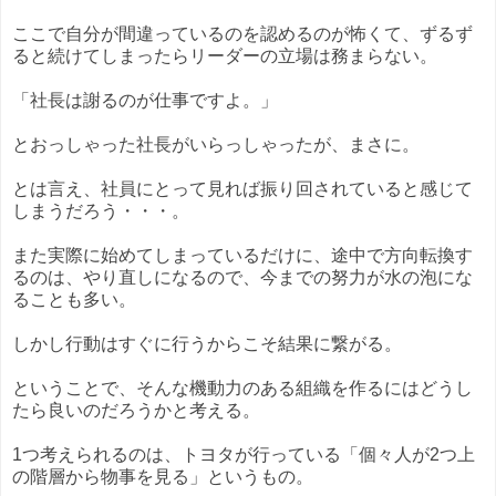
ここで自分が間違っているのを認めるのが怖くて、ずるず
ると続けてしまったらリーダーの立場は務まらない。
「社長は謝るのが仕事ですよ。」
とおっしゃった社長がいらっしゃったが、まさに。
とは言え、社員にとって見れば振り回されていると感じて
しまうだろう・・・。
また実際に始めてしまっているだけに、途中で方向転換す
るのは、やり直しになるので、今までの努力が水の泡にな
ることも多い。
しかし行動はすぐに行うからこそ結果に繋がる。
ということで、そんな機動力のある組織を作るにはどうし
たら良いのだろうかと考える。
1つ考えられるのは、トヨタが行っている「個々人が2つ上
の階層から物事を見る」というもの。