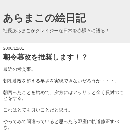
あらまこの絵日記
社長あらまこがクレイジーな日常を赤裸々に語る！
2006/12/01
朝令暮改を推奨します！？
最近の考え事。
朝礼暮改を超える早さを実現できないだろうか・・・。
朝言ったことを始めて、夕方にはアッサリと全く反対のこ
とをする。
これはとても良いことだと思う。
やってみて間違っていると思ったら即座に軌道修正すべ
き。