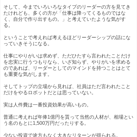
そして、今までいろいろなタイプのリーダーの方を見てき
たけれども、多くの方が「仕事は降ってくるものではな
く、自分で作り出すもの。」と考えていたような気がす
る。
ということで考えれば考えるほどリーダーシップの話にな
っていきそうになる。
仕事にやりがいは求めず、ただひたすら言われたことだけ
を忠実に行うつもりなら、いざ知らず、やりがいを求める
のであれば、リーダーとしてのマインドを持つことはとて
も重要な気がします。
そしてトップの立場から見れば、社員はただ言われたこと
だけをやるロボットだとは思っていない。
実は人件費は一番投資効果が高いもの。
普通に考えれば年俸1億円を貰って当然の人材が、相場とい
う名のもとに1,500万円だったりする。
少ない投資で途方もなく大きなリターンが得られる。