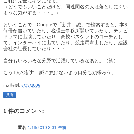
これは完全にネタになる。
（どうでもいいことだけど、同姓同名の人は落としにくい
ような気がする・・・。）
ということで、Googleで「新井 誠」で検索すると、本を
何冊か書いていたり、税理士事務所開いていたり、テレビ
ドラマに出演していたり、高校バスケットのコーチとし
て、インターハイに出ていたり、競走馬輩出したり、建設
会社の社長していたり・・・。
自分もいろいろな分野で活躍しているなあと。（笑）
もう1人の新井 誠に負けないよう自分も頑張ろう。
ma
時刻:
5/03/2006
共有
1 件のコメント:
匿名
1/18/2010 2:31 午前