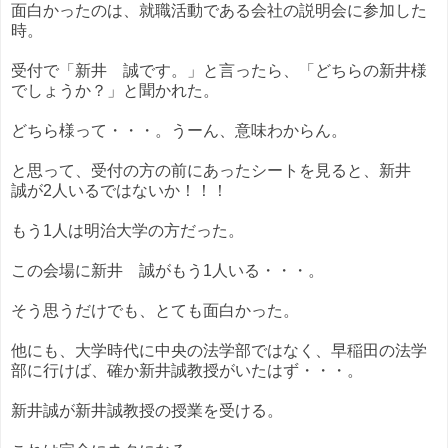
面白かったのは、就職活動である会社の説明会に参加した
時。
受付で「新井 誠です。」と言ったら、「どちらの新井様
でしょうか？」と聞かれた。
どちら様って・・・。うーん、意味わからん。
と思って、受付の方の前にあったシートを見ると、新井
誠が2人いるではないか！！！
もう1人は明治大学の方だった。
この会場に新井 誠がもう1人いる・・・。
そう思うだけでも、とても面白かった。
他にも、大学時代に中央の法学部ではなく、早稲田の法学
部に行けば、確か新井誠教授がいたはず・・・。
新井誠が新井誠教授の授業を受ける。