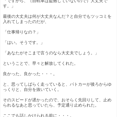
「ですから、（自転車は盗難していないので）大丈夫で
す。」
最後の大丈夫は何が大丈夫なんだ？と自分でもツッコミを
入れてしまったのだが、
「仕事帰りなの？」
「はい。そうです。」
「あなたがそこまで言うのなら大丈夫でしょう。」
ということで、早々と解放してくれた。
良かった、良かった・・・。
と、思ってしばらく走っていると、パトカーが後ろからゆ
っくりと、自分を抜いていく。
そのスピードが遅かったので、おそらく先回りして、止め
られるなあと思っていたら、予定通り止められた。
ここでも話しかけられる前に・・・。