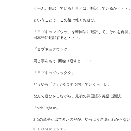
うーん、翻訳していると言えば、翻訳しているか・・・
ということで、この後は軽くお遊び。
「ヨブギョングウッ」を韓国語に翻訳して、それを再度
日本語に翻訳すると・・・。
「ヨブギョグウック」
同じ事をもう1回繰り返すと・・・
「ヨブギョグウックク」
どうやら「ク」が1つずつ増えていくらしい。
なんて遊びをしながら、最初の韓国語を英語に翻訳。
「side light us」
3つの単語が出てきたのだが、やっぱり意味がわからない
0 COMMENTS: