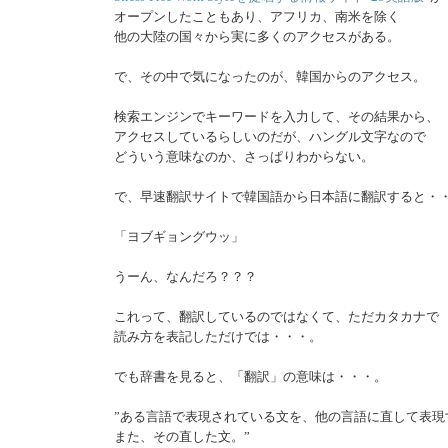
オープンしたこともあり、アフリカ、南米を除く
他の大陸の国々から実に多くのアクセスがある。
で、その中で気になったのが、韓国からのアクセス。
検索エンジンでキーワードを入力して、その結果から、
アクセスしているらしいのだが、ハングル文字なので
どういう意味なのか、さっぱりわからない。
で、早速翻訳サイトで韓国語から日本語に翻訳すると・
「ヨブギョングウッ」
うーん、なんだろ？？？
これって、翻訳しているのではなくて、ただカタカナで
読み方を表記しただけでは・・・。
でも辞書を見ると、「翻訳」の意味は・・・。
”ある言語で表現されている文を、他の言語に直して表現
また、その直した文。”