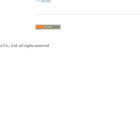
<< Home
 Co., Ltd. all rights reserved.