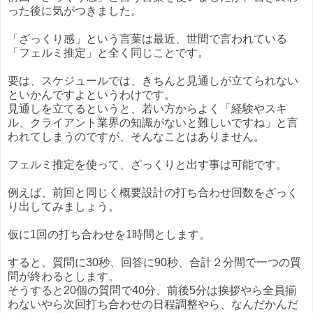
った後に気がつきました。
「ざっくり感」という言葉は最近、世間で言われている
「フェルミ推定」と全く同じことです。
要は、スケジュールでは、きちんと見通しが立てられない
といかんですよというわけです。
見通しを立てるというと、若い方からよく「経験やスキ
ル、クライアント業界の知識がないと難しいですね」と言
われてしまうのですが、そんなことはありません。
フェルミ推定を使って、ざっくりと出す事は可能です。
例えば、前回と同じく概要設計の打ち合わせ回数をざっく
り出してみましょう。
仮に1回の打ち合わせを1時間とします。
すると、質問に30秒、回答に90秒、合計２分間で一つの質
問が終わるとします。
そうすると20個の質問で40分、前後5分は挨拶やら全員揃
わないやら次回打ち合わせの日程調整やら、なんだかんだ