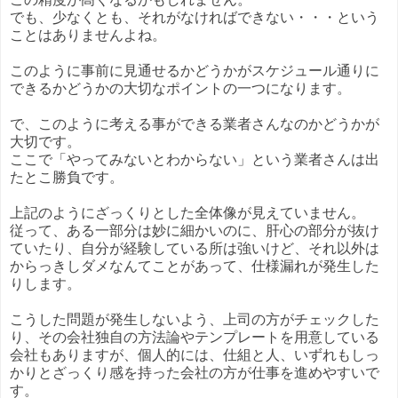
でも、少なくとも、それがなければできない・・・という
ことはありませんよね。
このように事前に見通せるかどうかがスケジュール通りに
できるかどうかの大切なポイントの一つになります。
で、このように考える事ができる業者さんなのかどうかが
大切です。
ここで「やってみないとわからない」という業者さんは出
たとこ勝負です。
上記のようにざっくりとした全体像が見えていません。
従って、ある一部分は妙に細かいのに、肝心の部分が抜け
ていたり、自分が経験している所は強いけど、それ以外は
からっきしダメなんてことがあって、仕様漏れが発生した
りします。
こうした問題が発生しないよう、上司の方がチェックした
り、その会社独自の方法論やテンプレートを用意している
会社もありますが、個人的には、仕組と人、いずれもしっ
かりとざっくり感を持った会社の方が仕事を進めやすいで
す。