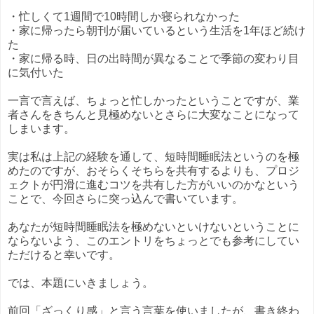
・忙しくて1週間で10時間しか寝られなかった
・家に帰ったら朝刊が届いているという生活を1年ほど続け
た
・家に帰る時、日の出時間が異なることで季節の変わり目
に気付いた
一言で言えば、ちょっと忙しかったということですが、業
者さんをきちんと見極めないとさらに大変なことになって
しまいます。
実は私は上記の経験を通して、短時間睡眠法というのを極
めたのですが、おそらくそちらを共有するよりも、プロジ
ェクトが円滑に進むコツを共有した方がいいのかなという
ことで、今回さらに突っ込んで書いています。
あなたが短時間睡眠法を極めないといけないということに
ならないよう、このエントリをちょっとでも参考にしてい
ただけると幸いです。
では、本題にいきましょう。
前回「ざっくり感」と言う言葉を使いましたが、書き終わ