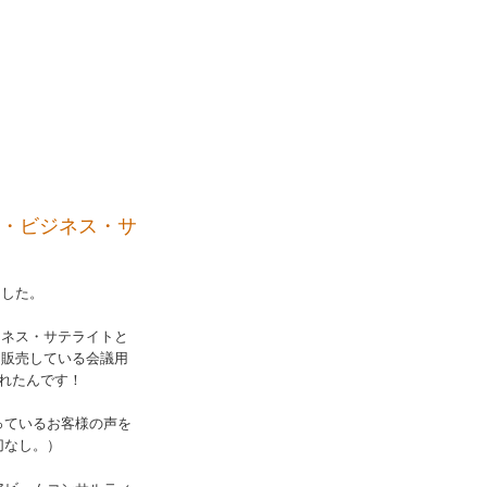
ールド・ビジネス・サ
ました。
ジネス・サテライトと
・販売している会議用
介されたんです！
っているお客様の声を
切なし。）