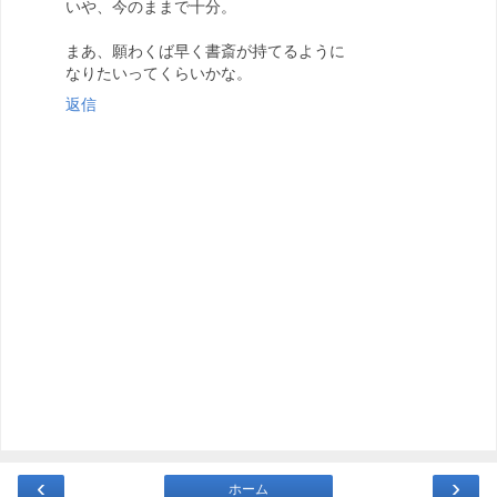
いや、今のままで十分。
まあ、願わくば早く書斎が持てるように
なりたいってくらいかな。
返信
‹
›
ホーム