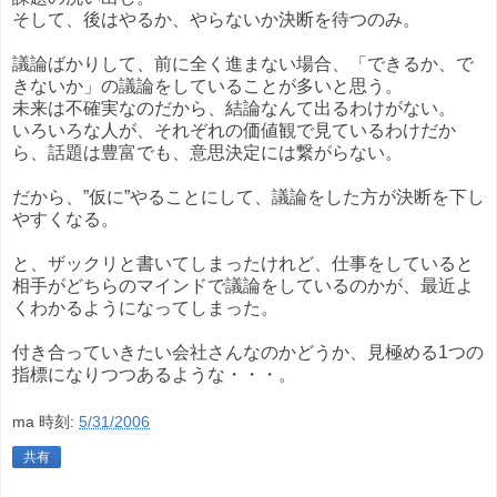
そして、後はやるか、やらないか決断を待つのみ。
議論ばかりして、前に全く進まない場合、「できるか、で
きないか」の議論をしていることが多いと思う。
未来は不確実なのだから、結論なんて出るわけがない。
いろいろな人が、それぞれの価値観で見ているわけだか
ら、話題は豊富でも、意思決定には繋がらない。
だから、”仮に”やることにして、議論をした方が決断を下し
やすくなる。
と、ザックリと書いてしまったけれど、仕事をしていると
相手がどちらのマインドで議論をしているのかが、最近よ
くわかるようになってしまった。
付き合っていきたい会社さんなのかどうか、見極める1つの
指標になりつつあるような・・・。
ma
時刻:
5/31/2006
共有