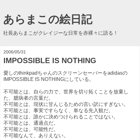
あらまこの絵日記
社長あらまこがクレイジーな日常を赤裸々に語る！
2006/05/31
IMPOSSIBLE IS NOTHING
愛しのthinkpadちゃんのスクリーンセーバーをadidasの
IMPOSSIBLE IS NOTHINGにしている。
不可能とは、自らの力で、世界を切り拓くことを放棄し
た、臆病者の言葉だ。
不可能とは、現状に甘んじるための言い訳にすぎない。
不可能とは、事実ですらなく、単なる先入観だ。
不可能とは、誰かに決めつけられることではない。
不可能とは、通過点だ。
不可能とは、可能性だ。
不可能なんて、ありえない。