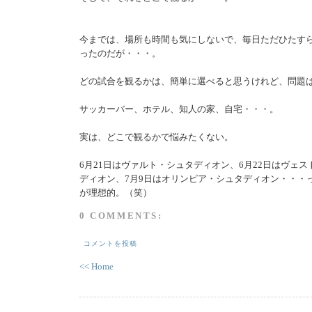
今までは、場所も時間も気にしないで、毎日ただひたす
ったのだが・・・。
どの試合を観るかは、簡単に選べると思うけれど、問題
サッカーバー、ホテル、知人の家、自宅・・・。
実は、どこで観るかで悩みたくない。
6月21日はヴァルト・シュタディオン、6月22日はヴェ
ディオン、7月9日はオリンピア・シュタディオン・・・
が理想的。（笑）
0 COMMENTS:
コメントを投稿
<< Home