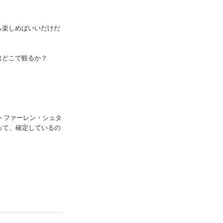
ら楽しめばいいだけだ
はどこで観るか？
ストファーレン・シュタ
って、確定しているの