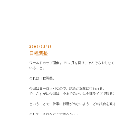
2006/05/18
日程調整
ワールドカップ開催まで1ヶ月を切り、そろそろやらなく
いること。
それは日程調整。
今回はヨーロッパなので、試合が深夜に行われる。
で、さすがに今回は、今までみたいに全部ライブで観る
ということで、仕事に影響が出ないよう、どの試合を観
そして、それをどこで観るか・・・。