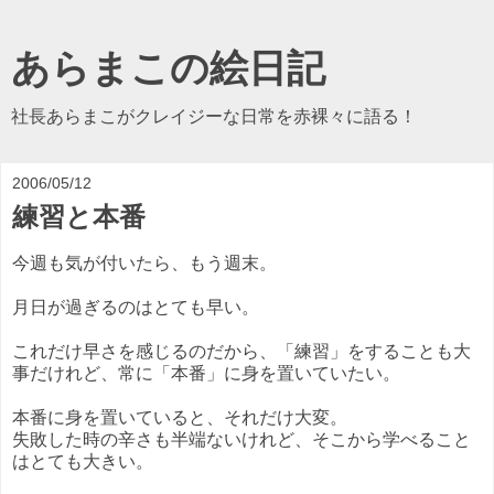
あらまこの絵日記
社長あらまこがクレイジーな日常を赤裸々に語る！
2006/05/12
練習と本番
今週も気が付いたら、もう週末。
月日が過ぎるのはとても早い。
これだけ早さを感じるのだから、「練習」をすることも大
事だけれど、常に「本番」に身を置いていたい。
本番に身を置いていると、それだけ大変。
失敗した時の辛さも半端ないけれど、そこから学べること
はとても大きい。