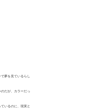
ーで夢を見ているらし
いのだが、カラーだっ
っているのに、現実と