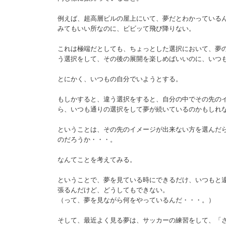
例えば、超高層ビルの屋上にいて、夢だとわかっている
みてもいい所なのに、ビビッて飛び降りない。
これは極端だとしても、ちょっとした選択において、夢
う選択をして、その後の展開を楽しめばいいのに、いつ
とにかく、いつもの自分でいようとする。
もしかすると、違う選択をすると、自分の中でその先の
ら、いつも通りの選択をして夢が続いているのかもしれ
ということは、その先のイメージが出来ない方を選んだ
のだろうか・・・。
なんてことを考えてみる。
ということで、夢を見ている時にできるだけ、いつもと
張るんだけど、どうしてもできない。
（って、夢を見ながら何をやっているんだ・・・。）
そして、最近よく見る夢は、サッカーの練習をして、「