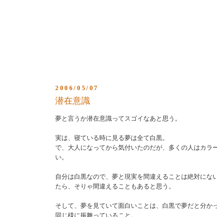
2006/05/07
潜在意識
夢と言うか潜在意識ってスゴイなあと思う。
実は、寝ている時に見る夢は全て白黒。
で、大人になってから気付いたのだが、多くの人はカラ
い。
自分は白黒なので、夢と現実を間違えることは絶対にな
たら、そりゃ間違えることもあると思う。
そして、夢を見ていて面白いことは、白黒で夢だと分か
同じ様に振舞っていること。