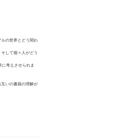
アルの世界とどう関わ
、そして個々人がどう
章に考えさせられま
お互いの書籍の理解が