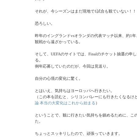
それが、今シーズンはまだ現地で1試合も観ていない！！
恐ろしい。
昨年のイングランドvsオランダの代表マッチ以来、約1
観戦から遠ざかっている。
そして、UEFAのサイトでは、Finalのチケット抽選の申
る。
例年応募していたのだが、今回は見送り。
自分の心境の変化に驚く。
とはいえ、気持ちはヨーロッパへ行きたい。
（この本を読むと、シリコンバレーにも行きたくなるけ
論 本当の大変化はこれから始まる
）
ということで、観に行きたい気持ちを鎮めるために、こ
た。
ちょっとスッキリしたので、頑張っていきます。