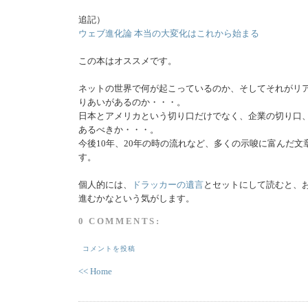
追記）
ウェブ進化論 本当の大変化はこれから始まる
この本はオススメです。
ネットの世界で何が起こっているのか、そしてそれがリ
りあいがあるのか・・・。
日本とアメリカという切り口だけでなく、企業の切り口
あるべきか・・・。
今後10年、20年の時の流れなど、多くの示唆に富んだ文
す。
個人的には、
ドラッカーの遺言
とセットにして読むと、
進むかなという気がします。
0 COMMENTS:
コメントを投稿
<< Home