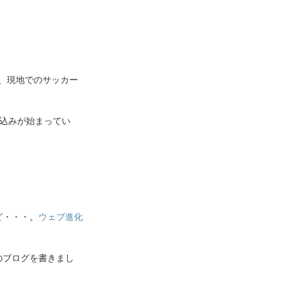
年、現地でのサッカー
し込みが始まってい
ど・・・。
ウェブ進化
のブログを書きまし