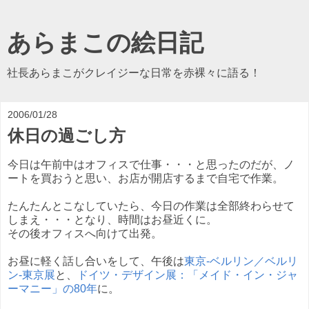
あらまこの絵日記
社長あらまこがクレイジーな日常を赤裸々に語る！
2006/01/28
休日の過ごし方
今日は午前中はオフィスで仕事・・・と思ったのだが、ノ
ートを買おうと思い、お店が開店するまで自宅で作業。
たんたんとこなしていたら、今日の作業は全部終わらせて
しまえ・・・となり、時間はお昼近くに。
その後オフィスへ向けて出発。
お昼に軽く話し合いをして、午後は
東京-ベルリン／ベルリ
ン-東京展
と、
ドイツ・デザイン展：「メイド・イン・ジャ
ーマニー」の80年
に。