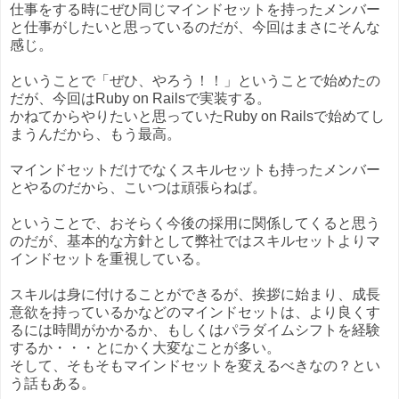
仕事をする時にぜひ同じマインドセットを持ったメンバー
と仕事がしたいと思っているのだが、今回はまさにそんな
感じ。
ということで「ぜひ、やろう！！」ということで始めたの
だが、今回はRuby on Railsで実装する。
かねてからやりたいと思っていたRuby on Railsで始めてし
まうんだから、もう最高。
マインドセットだけでなくスキルセットも持ったメンバー
とやるのだから、こいつは頑張らねば。
ということで、おそらく今後の採用に関係してくると思う
のだが、基本的な方針として弊社ではスキルセットよりマ
インドセットを重視している。
スキルは身に付けることができるが、挨拶に始まり、成長
意欲を持っているかなどのマインドセットは、より良くす
るには時間がかかるか、もしくはパラダイムシフトを経験
するか・・・とにかく大変なことが多い。
そして、そもそもマインドセットを変えるべきなの？とい
う話もある。