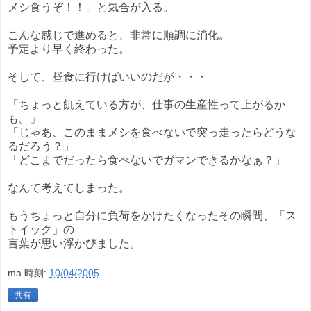
メシ食うぞ！！」と気合が入る。
こんな感じで進めると、非常に順調に消化。
予定より早く終わった。
そして、昼食に行けばいいのだが・・・
「ちょっと飢えている方が、仕事の生産性って上がるか
も。」
「じゃあ、このままメシを食べないで突っ走ったらどうな
るだろう？」
「どこまでだったら食べないでガマンできるかなぁ？」
なんて考えてしまった。
もうちょっと自分に負荷をかけたくなったその瞬間、「ス
トイック」の
言葉が思い浮かびました。
ma
時刻:
10/04/2005
共有