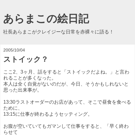
あらまこの絵日記
社長あらまこがクレイジーな日常を赤裸々に語る！
2005/10/04
ストイック？
ここ2、3ヶ月、話をすると「ストイックだよね。」と言わ
れることが多くなった。
本人は全く自覚がないのだが、今日、そうかもしれないと
思った出来事が。
13:30ラストオーダーのお店があって、そこで昼食を食べる
ために、
13:15に仕事が終わるようセッティング。
お腹が空いていてもガマンして仕事をすると、「早く終わ
らせて