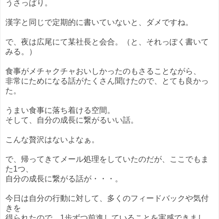
うさっぱり。
漢字と同じで定期的に書いていないと、ダメですね。
で、夜は広尾にて某社長と会合。（と、それっぽく書いて
みる。）
食事がメチャクチャおいしかったのもさることながら、
非常にためになる話がたくさん聞けたので、とても良かっ
た。
うまい食事に落ち着ける空間。
そして、自分の成長に繋がるいい話。
こんな贅沢はないよなぁ。
で、帰ってきてメール処理をしていたのだが、ここでもま
た1つ、
自分の成長に繋がる話が・・・。
今日は自分の行動に対して、多くのフィードバックや気付
きを
得られたので、1歩ずつ前進していることを実感できまし