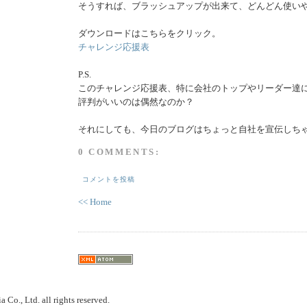
そうすれば、ブラッシュアップが出来て、どんどん使い
ダウンロードはこちらをクリック。
チャレンジ応援表
P.S.
このチャレンジ応援表、特に会社のトップやリーダー達
評判がいいのは偶然なのか？
それにしても、今日のブログはちょっと自社を宣伝しち
0 COMMENTS:
コメントを投稿
<< Home
 Co., Ltd. all rights reserved.