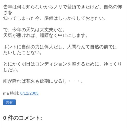
去年は何も知らないからノリで登頂できたけど、自然の怖
さを
知ってしまった今、準備はしっかりしておきたい。
で、今年の天気は大丈夫かな。
天気が悪ければ、躊躇なく中止にします。
ホントに自然の力は偉大だし、人間なんて自然の前では
たいしたことない。
とにかく明日はコンディションを整えるために、ゆっくり
したい。
雨が降れば花火も延期になるし・・・。
ma
時刻:
8/12/2005
共有
0 件のコメント: