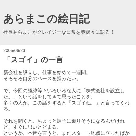
あらまこの絵日記
社長あらまこがクレイジーな日常を赤裸々に語る！
2005/06/23
「スゴイ」の一言
新会社を設立し、仕事を始めて一週間。
そろそろ自分のペースを掴みたい。
で、今回の経緯等々いろいろな人に「株式会社を設立し
た。」という話をしてきて思ったことを。
多くの人が、この話をすると「スゴイね。」と言ってくれ
る。
それを聞くと、ちょっと調子に乗りそうになるんだけれ
ど、すぐに思いとどまる。
というか、本音を言うと、まだスタート地点に立ったばか