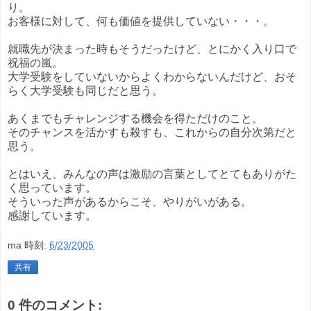
り。
お客様に対して、何も価値を提供していない・・・。
就職先が決まった時もそうだったけど、とにかく入り口で
祝福の嵐。
大学受験をしていないからよくわからないんだけど、おそ
らく大学受験も同じだと思う。
あくまでもチャレンジする機会を得ただけのこと。
そのチャンスを活かすも殺すも、これからの自分次第だと
思う。
とはいえ、みんなの声は激励の言葉としてとてもありがた
く思っています。
そういった声があるからこそ、やりがいがある。
感謝しています。
ma
時刻:
6/23/2005
共有
0 件のコメント: