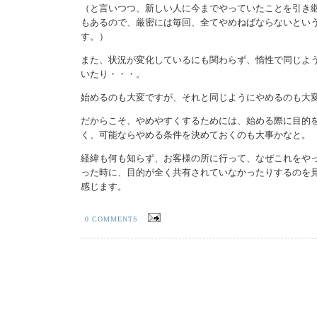
（と言いつつ、新しい人に今までやっていたことを引き
もあるので、厳密には毎回、全てやめねばならないとい
す。）
また、状況が変化しているにも関わらず、惰性で同じよ
いたり・・・。
始めるのも大変ですが、それと同じようにやめるのも大
だからこそ、やめやすくするためには、始める際に目的
く、可能ならやめる条件を決めておくのも大事かなと。
経緯も何も知らず、お客様の所に行って、なぜこれをや
った時に、目的が全く共有されていなかったりするのを
感じます。
0 COMMENTS