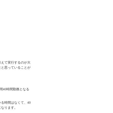
考えて実行するのが大
なと思っていることが
間40時間勤務となる
る時間はなくて、40
になります。