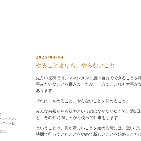
2025/04/04
やることよりも、やらないこと
先月の投稿では、マネジメント層は自分でできることを
事みたいなことを書きましたが、一方で、これも大事か
あります。
それは、やめること、やらないことを決めること。
みんな余裕がある状態というのはなかなかなくて、週5日
業
と、その40時間しっかり使って仕事をします。
サルティング
ング）入社
ということは、何か新しいことを始める時には、空いてい
a設立
時間で行っていたことをやめて新しいことを始めること